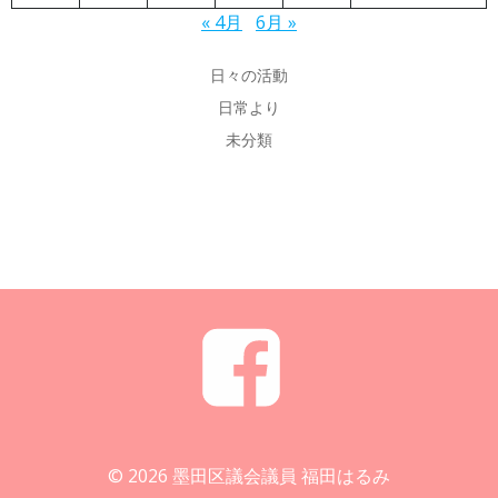
« 4月
6月 »
日々の活動
日常より
未分類
© 2026 墨田区議会議員 福田はるみ