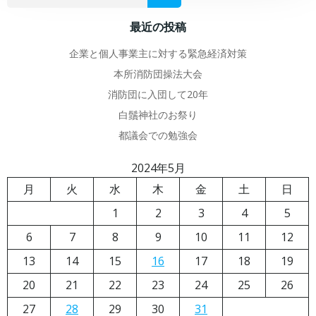
最近の投稿
企業と個人事業主に対する緊急経済対策
本所消防団操法大会
消防団に入団して20年
白鬚神社のお祭り
都議会での勉強会
2024年5月
月
火
水
木
金
土
日
1
2
3
4
5
6
7
8
9
10
11
12
13
14
15
16
17
18
19
20
21
22
23
24
25
26
27
28
29
30
31