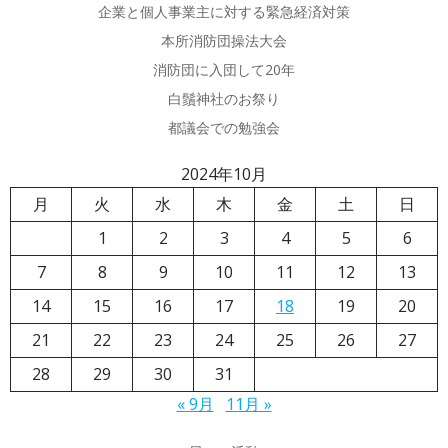
企業と個人事業主に対する緊急経済対策
本所消防団操法大会
消防団に入団して20年
白鬚神社のお祭り
都議会での勉強会
2024年10月
月
火
水
木
金
土
日
1
2
3
4
5
6
7
8
9
10
11
12
13
14
15
16
17
18
19
20
21
22
23
24
25
26
27
28
29
30
31
« 9月
11月 »