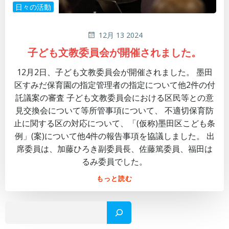
日々の活動
12月 13 2024
子ども文教委員会が開催されました。
12月2日、子ども文教委員会が開催されました。 墨田
区すみだ保育園の指定管理者の指定について他2件の付
託議案の審査 子ども文教委員会における区民等との意
見交換会について等所管事項について、 不適切保育防
止に関する区の対応について、「(仮称)墨田区こども条
例」(案)について他4件の報告事項を協議しました。 出
席委員は、加藤ひろき副委員長、佐藤篤委員、福田は
るみ委員でした。
もっと読む
検