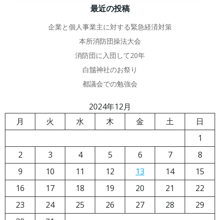
最近の投稿
企業と個人事業主に対する緊急経済対策
本所消防団操法大会
消防団に入団して20年
白鬚神社のお祭り
都議会での勉強会
2024年12月
月
火
水
木
金
土
日
1
2
3
4
5
6
7
8
9
10
11
12
13
14
15
16
17
18
19
20
21
22
23
24
25
26
27
28
29