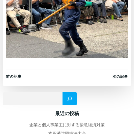
Post
Post
前の記事
次の記事
navigation
navigation
検
最近の投稿
企業と個人事業主に対する緊急経済対策
本所消防団操法大会