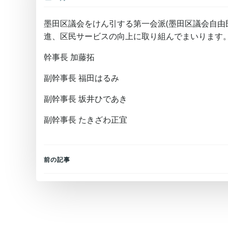
墨田区議会をけん引する第一会派(墨田区議会自由
進、区民サービスの向上に取り組んでまいります
幹事長 加藤拓
副幹事長 福田はるみ
副幹事長 坂井ひであき
副幹事長 たきざわ正宜
Post
前の記事
navigation