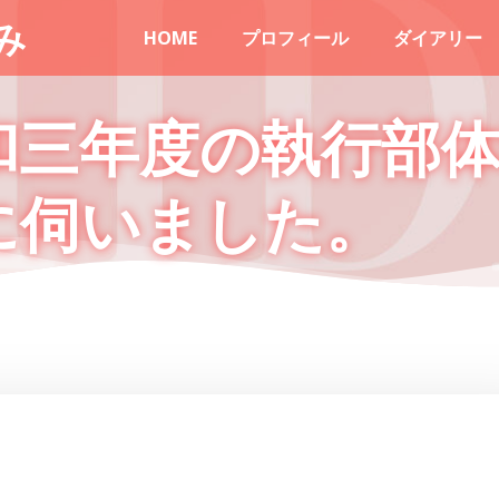
み
HOME
プロフィール
ダイアリー
和三年度の執行部
に伺いました。