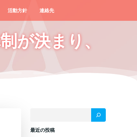
活動方針
連絡先
体制が決まり、
検索
最近の投稿