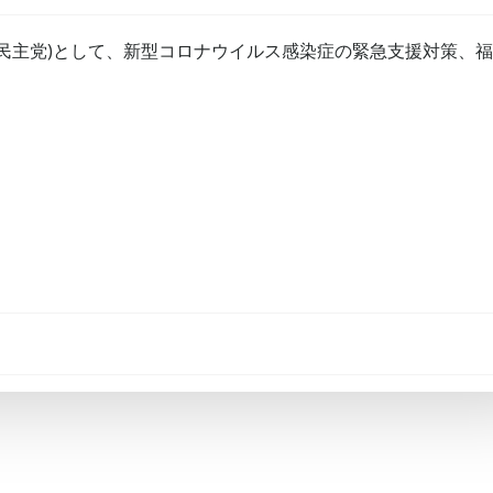
民主党)として、新型コロナウイルス感染症の緊急支援対策、
。
Post
navigation