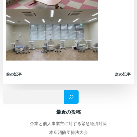
Post
Post
前の記事
次の記事
navigation
navigation
検
最近の投稿
企業と個人事業主に対する緊急経済対策
本所消防団操法大会