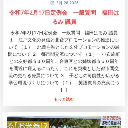
3月 28 2026
令和7年2月17日定例会 一般質問 福田は
るみ 議員
令和7年2月17日定例会 一般質問 福田はるみ 議員
１ 江戸文化の発信と北斎プロモーションの推進につ
いて （１） 北斎を軸とした文化プロモーションの展
開について ２ 都市間交流について （１） 小布施町
との友好都市３０周年、台東区との姉妹都市５０周年
を間近に迎えるに当たり、これを契機とした都市間交
流の更なる発展について ３ 子どもの可能性が広がる
学習環境づくりについて （１） 英語教育の充実につ
[…]
もっと読む