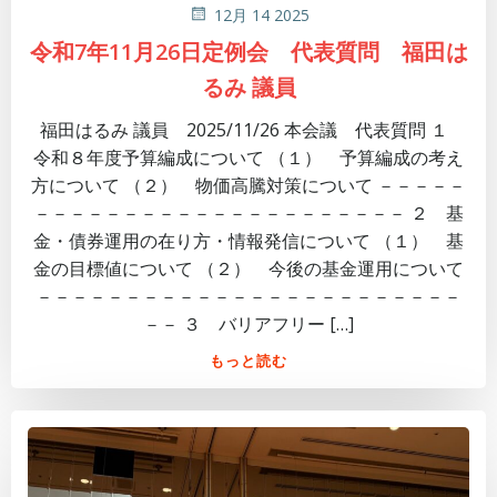
12月 14 2025
令和7年11月26日定例会 代表質問 福田は
るみ 議員
福田はるみ 議員 2025/11/26 本会議 代表質問 １
令和８年度予算編成について （１） 予算編成の考え
方について （２） 物価高騰対策について －－－－－
－－－－－－－－－－－－－－－－－－－－－ ２ 基
金・債券運用の在り方・情報発信について （１） 基
金の目標値について （２） 今後の基金運用について
－－－－－－－－－－－－－－－－－－－－－－－－
－－ ３ バリアフリー […]
もっと読む