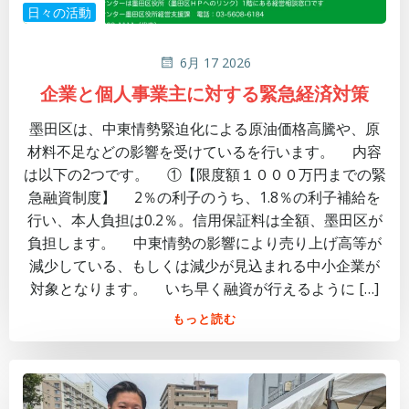
日々の活動
6月 17 2026
企業と個人事業主に対する緊急経済対策
墨田区は、中東情勢緊迫化による原油価格高騰や、原
材料不足などの影響を受けているを行います。 内容
は以下の2つです。 ①【限度額１０００万円までの緊
急融資制度】 2％の利子のうち、1.8％の利子補給を
行い、本人負担は0.2％。信用保証料は全額、墨田区が
負担します。 中東情勢の影響により売り上げ高等が
減少している、もしくは減少が見込まれる中小企業が
対象となります。 いち早く融資が行えるように […]
もっと読む