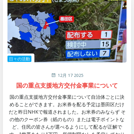
日々の活動
12月 17 2025
国の重点支援地方交付金事業について
国の重点支援地方交付金事業について自治体ごとに決
めることができます。お米券を配る予定は墨田区だけ
だと昨日NHKで報道されました。お米券のみならず そ
の他のクーポン券（紙のもの）または電子ポイントな
ど、住民の皆さんが選べるようにして配るが正解で