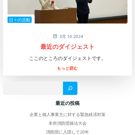
日々の活動
3月 10 2024
最近のダイジェスト
ここのところのダイジェストです。
もっと読む
検
最近の投稿
企業と個人事業主に対する緊急経済対策
本所消防団操法大会
消防団に入団して20年